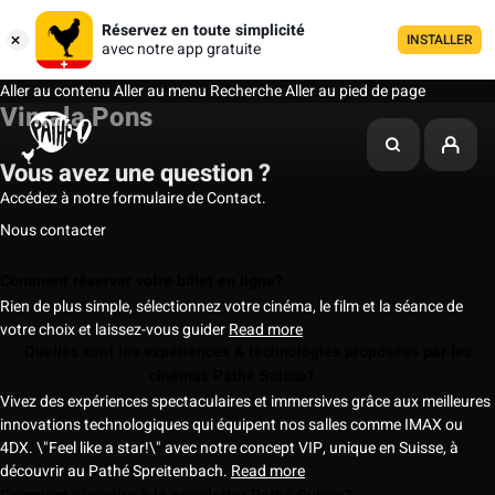
Réservez en toute simplicité
INSTALLER
avec notre app gratuite
Aller au contenu
Aller au menu
Recherche
Aller au pied de page
Vimala Pons
Vous avez une question ?
Accédez à notre formulaire de Contact.
Nous contacter
Comment réserver votre billet en ligne?
Rien de plus simple, sélectionnez votre cinéma, le film et la séance de
votre choix et laissez-vous guider
Read more
Quelles sont les expériences & technologies proposées par les
cinémas Pathé Suisse?
Vivez des expériences spectaculaires et immersives grâce aux meilleures
innovations technologiques qui équipent nos salles comme IMAX ou
4DX. \"Feel like a star!\" avec notre concept VIP, unique en Suisse, à
découvrir au Pathé Spreitenbach.
Read more