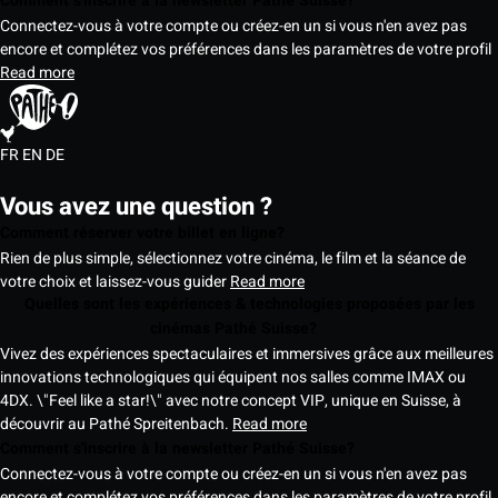
Comment s'inscrire à la newsletter Pathé Suisse?
Connectez-vous à votre compte ou créez-en un si vous n'en avez pas
encore et complétez vos préférences dans les paramètres de votre profil
Read more
FR
EN
DE
Vous avez une question ?
Comment réserver votre billet en ligne?
Rien de plus simple, sélectionnez votre cinéma, le film et la séance de
votre choix et laissez-vous guider
Read more
Quelles sont les expériences & technologies proposées par les
cinémas Pathé Suisse?
Vivez des expériences spectaculaires et immersives grâce aux meilleures
innovations technologiques qui équipent nos salles comme IMAX ou
4DX. \"Feel like a star!\" avec notre concept VIP, unique en Suisse, à
découvrir au Pathé Spreitenbach.
Read more
Comment s'inscrire à la newsletter Pathé Suisse?
Connectez-vous à votre compte ou créez-en un si vous n'en avez pas
encore et complétez vos préférences dans les paramètres de votre profil