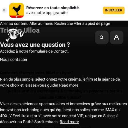
Réservez en toute simplicité
INSTALLER
avec notre app gratuite
Aller au contenu
Aller au menu
Recherche
Aller au pied de page
Tristán Ulloa
Vous avez une question ?
Accédez à notre formulaire de Contact.
Nous contacter
Comment réserver votre billet en ligne?
Rien de plus simple, sélectionnez votre cinéma, le film et la séance de
votre choix et laissez-vous guider
Read more
Quelles sont les expériences & technologies proposées par les
cinémas Pathé Suisse?
Vivez des expériences spectaculaires et immersives grâce aux meilleures
innovations technologiques qui équipent nos salles comme IMAX ou
4DX. \"Feel like a star!\" avec notre concept VIP, unique en Suisse, à
découvrir au Pathé Spreitenbach.
Read more