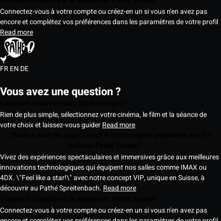
Comment s'inscrire à la newsletter Pathé Suisse?
Connectez-vous à votre compte ou créez-en un si vous n'en avez pas
encore et complétez vos préférences dans les paramètres de votre profil
Read more
FR
EN
DE
Vous avez une question ?
Comment réserver votre billet en ligne?
Rien de plus simple, sélectionnez votre cinéma, le film et la séance de
votre choix et laissez-vous guider
Read more
Quelles sont les expériences & technologies proposées par les
cinémas Pathé Suisse?
Vivez des expériences spectaculaires et immersives grâce aux meilleures
innovations technologiques qui équipent nos salles comme IMAX ou
4DX. \"Feel like a star!\" avec notre concept VIP, unique en Suisse, à
découvrir au Pathé Spreitenbach.
Read more
Comment s'inscrire à la newsletter Pathé Suisse?
Connectez-vous à votre compte ou créez-en un si vous n'en avez pas
encore et complétez vos préférences dans les paramètres de votre profil