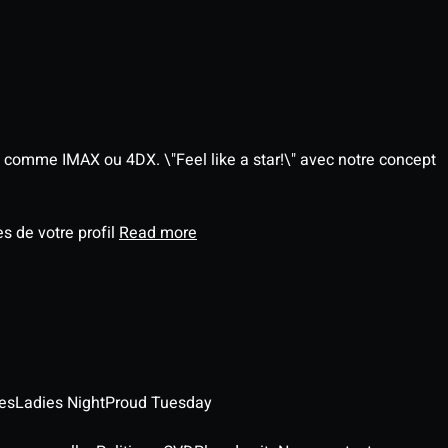
 comme IMAX ou 4DX. \"Feel like a star!\" avec notre concept
s de votre profil
Read more
es
Ladies Night
Proud Tuesday