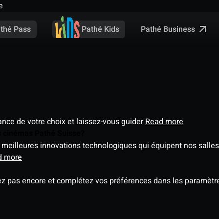
e
Pathé Business
thé Pass
Pathé Kids
éance de votre choix et laissez-vous guider
Read more
es cinémas Pathé Suisse?
meilleures innovations technologiques qui équipent nos salles
d more
ez pas encore et complétez vos préférences dans les paramètre