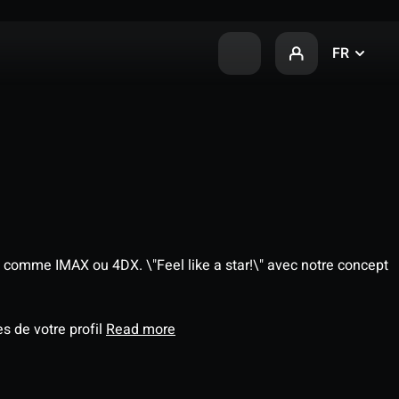
FR
 comme IMAX ou 4DX. \"Feel like a star!\" avec notre concept
s de votre profil
Read more