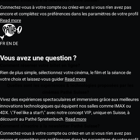
Comment s'inscrire à la newsletter Pathé Suisse?
Connectez-vous à votre compte ou créez-en un si vous n'en avez pas
encore et complétez vos préférences dans les paramètres de votre profil
Read more
FR
EN
DE
Vous avez une question ?
Comment réserver votre billet en ligne?
Rien de plus simple, sélectionnez votre cinéma, le film et la séance de
votre choix et laissez-vous guider
Read more
Quelles sont les expériences & technologies proposées par les
cinémas Pathé Suisse?
Vivez des expériences spectaculaires et immersives grâce aux meilleures
innovations technologiques qui équipent nos salles comme IMAX ou
4DX. \"Feel like a star!\" avec notre concept VIP, unique en Suisse, à
découvrir au Pathé Spreitenbach.
Read more
Comment s'inscrire à la newsletter Pathé Suisse?
Connectez-vous à votre compte ou créez-en un si vous n'en avez pas
encore et complétez vos préférences dans les paramètres de votre profil