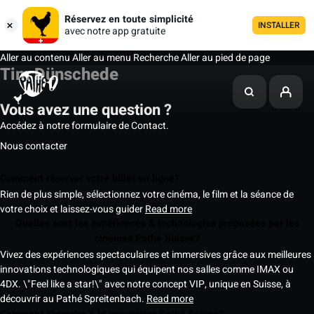
Réservez en toute simplicité
INSTALLER
avec notre app gratuite
Aller au contenu
Aller au menu
Recherche
Aller au pied de page
Tim Dünschede
Vous avez une question ?
Accédez à notre formulaire de Contact.
Nous contacter
Comment réserver votre billet en ligne?
Rien de plus simple, sélectionnez votre cinéma, le film et la séance de
votre choix et laissez-vous guider
Read more
Quelles sont les expériences & technologies proposées par les
cinémas Pathé Suisse?
Vivez des expériences spectaculaires et immersives grâce aux meilleures
innovations technologiques qui équipent nos salles comme IMAX ou
4DX. \"Feel like a star!\" avec notre concept VIP, unique en Suisse, à
découvrir au Pathé Spreitenbach.
Read more