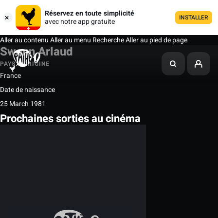
Réservez en toute simplicité
INSTALLER
avec notre app gratuite
Aller au contenu
Aller au menu
Recherche
Aller au pied de page
Swann Arlaud
PAYS D'ORIGINE
France
Date de naissance
25 March 1981
Prochaines sorties au cinéma