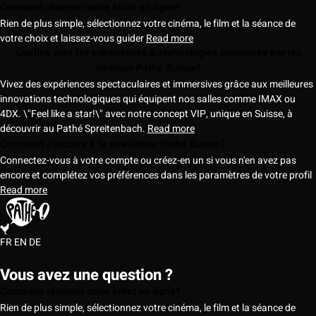
Comment réserver votre billet en ligne?
Rien de plus simple, sélectionnez votre cinéma, le film et la séance de
votre choix et laissez-vous guider
Read more
Quelles sont les expériences & technologies proposées par les
cinémas Pathé Suisse?
Vivez des expériences spectaculaires et immersives grâce aux meilleures
innovations technologiques qui équipent nos salles comme IMAX ou
4DX. \"Feel like a star!\" avec notre concept VIP, unique en Suisse, à
découvrir au Pathé Spreitenbach.
Read more
Comment s'inscrire à la newsletter Pathé Suisse?
Connectez-vous à votre compte ou créez-en un si vous n'en avez pas
encore et complétez vos préférences dans les paramètres de votre profil
Read more
FR
EN
DE
Vous avez une question ?
Comment réserver votre billet en ligne?
Rien de plus simple, sélectionnez votre cinéma, le film et la séance de