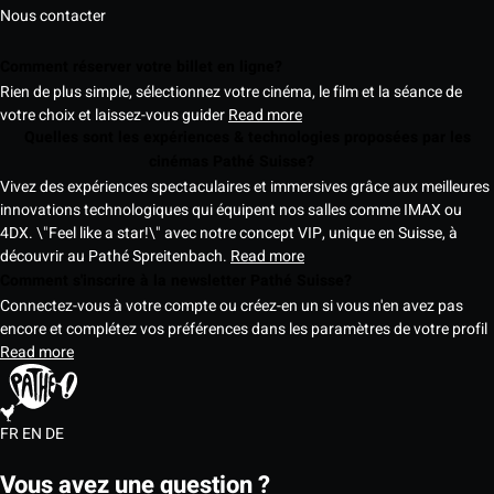
Nous contacter
Comment réserver votre billet en ligne?
Rien de plus simple, sélectionnez votre cinéma, le film et la séance de
votre choix et laissez-vous guider
Read more
Quelles sont les expériences & technologies proposées par les
cinémas Pathé Suisse?
Vivez des expériences spectaculaires et immersives grâce aux meilleures
innovations technologiques qui équipent nos salles comme IMAX ou
4DX. \"Feel like a star!\" avec notre concept VIP, unique en Suisse, à
découvrir au Pathé Spreitenbach.
Read more
Comment s'inscrire à la newsletter Pathé Suisse?
Connectez-vous à votre compte ou créez-en un si vous n'en avez pas
encore et complétez vos préférences dans les paramètres de votre profil
Read more
FR
EN
DE
Vous avez une question ?