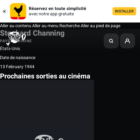
Réservez en toute simplicité
INSTALLER
avec notre app gratuite
Aller au contenu
Aller au menu
Recherche
Aller au pied de page
Stockard Channing
PAYS D'ORIGINE
États-Unis
Date de naissance
13 February 1944
Prochaines sorties au cinéma