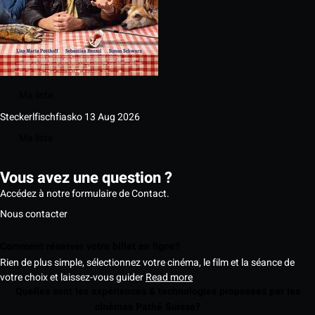
Ma liste
Steckerlfischfiasko
13 Aug 2026
Ma liste
Vous avez une question ?
Accédez à notre formulaire de Contact.
Nous contacter
Comment réserver votre billet en ligne?
Rien de plus simple, sélectionnez votre cinéma, le film et la séance de
votre choix et laissez-vous guider
Read more
Quelles sont les expériences & technologies proposées par les
cinémas Pathé Suisse?