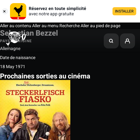
Réservez en toute simplicité
INSTALLER
avec notre app gratuite
Aller au contenu
Aller au menu
Recherche
Aller au pied de page
Sebastian Bezzel
PAYS D'ORIGINE
Allemagne
Date de naissance
18 May 1971
Prochaines sorties au cinéma