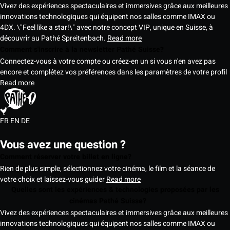
Vivez des expériences spectaculaires et immersives grâce aux meilleures
innovations technologiques qui équipent nos salles comme IMAX ou
4DX. \"Feel like a star!\" avec notre concept VIP, unique en Suisse, à
découvrir au Pathé Spreitenbach.
Read more
Comment s'inscrire à la newsletter Pathé Suisse?
Connectez-vous à votre compte ou créez-en un si vous n'en avez pas
encore et complétez vos préférences dans les paramètres de votre profil
Read more
FR
EN
DE
Vous avez une question ?
Comment réserver votre billet en ligne?
Rien de plus simple, sélectionnez votre cinéma, le film et la séance de
votre choix et laissez-vous guider
Read more
Quelles sont les expériences & technologies proposées par les
cinémas Pathé Suisse?
Vivez des expériences spectaculaires et immersives grâce aux meilleures
innovations technologiques qui équipent nos salles comme IMAX ou