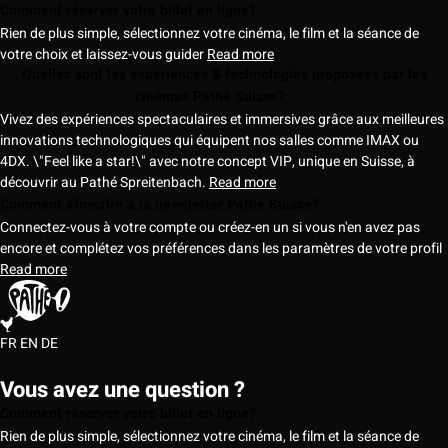
Comment réserver votre billet en ligne?
Rien de plus simple, sélectionnez votre cinéma, le film et la séance de
votre choix et laissez-vous guider
Read more
Quelles sont les expériences & technologies proposées par les
cinémas Pathé Suisse?
Vivez des expériences spectaculaires et immersives grâce aux meilleures
innovations technologiques qui équipent nos salles comme IMAX ou
4DX. \"Feel like a star!\" avec notre concept VIP, unique en Suisse, à
découvrir au Pathé Spreitenbach.
Read more
Comment s'inscrire à la newsletter Pathé Suisse?
Connectez-vous à votre compte ou créez-en un si vous n'en avez pas
encore et complétez vos préférences dans les paramètres de votre profil
Read more
FR
EN
DE
Vous avez une question ?
Comment réserver votre billet en ligne?
Rien de plus simple, sélectionnez votre cinéma, le film et la séance de