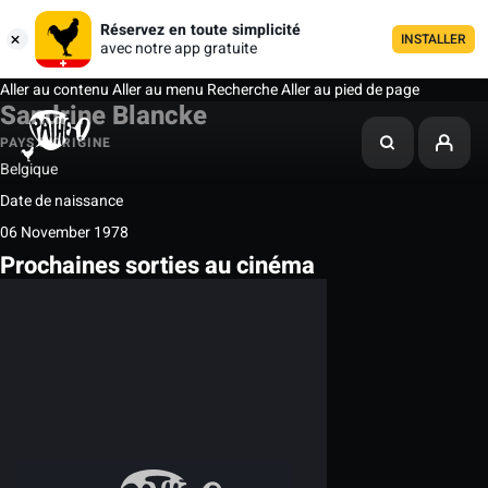
Réservez en toute simplicité
INSTALLER
avec notre app gratuite
Aller au contenu
Aller au menu
Recherche
Aller au pied de page
Sandrine Blancke
PAYS D'ORIGINE
Belgique
Date de naissance
06 November 1978
Prochaines sorties au cinéma