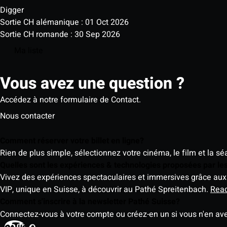
Digger
Sortie CH alémanique : 01 Oct 2026
Sortie CH romande : 30 Sep 2026
Ma liste
Vous avez une question ?
Accédez à notre formulaire de Contact.
Nous contacter
Comment réserver votre billet en ligne?
Rien de plus simple, sélectionnez votre cinéma, le film et la s
Quelles sont les expériences & technologies proposées par l
Vivez des expériences spectaculaires et immersives grâce aux 
VIP, unique en Suisse, à découvrir au Pathé Spreitenbach.
Rea
Comment s'inscrire à la newsletter Pathé Suisse?
Connectez-vous à votre compte ou créez-en un si vous n'en av