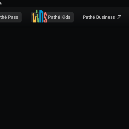
e
Pathé Business
thé Pass
Pathé Kids