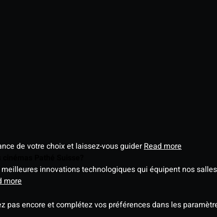
éance de votre choix et laissez-vous guider
Read more
es cinémas Pathé Suisse?
meilleures innovations technologiques qui équipent nos salles
d more
ez pas encore et complétez vos préférences dans les paramètre