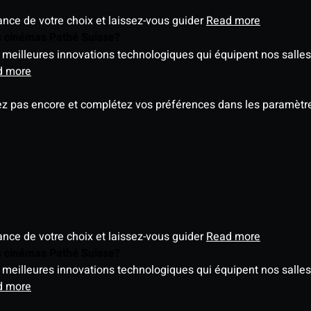
éance de votre choix et laissez-vous guider
Read more
es cinémas Pathé Suisse?
meilleures innovations technologiques qui équipent nos salles
d more
ez pas encore et complétez vos préférences dans les paramètre
éance de votre choix et laissez-vous guider
Read more
es cinémas Pathé Suisse?
meilleures innovations technologiques qui équipent nos salles
d more