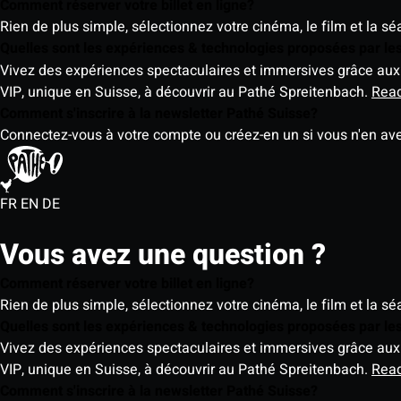
Comment réserver votre billet en ligne?
Rien de plus simple, sélectionnez votre cinéma, le film et la s
Quelles sont les expériences & technologies proposées par l
Vivez des expériences spectaculaires et immersives grâce aux 
VIP, unique en Suisse, à découvrir au Pathé Spreitenbach.
Rea
Comment s'inscrire à la newsletter Pathé Suisse?
Connectez-vous à votre compte ou créez-en un si vous n'en av
FR
EN
DE
Vous avez une question ?
Comment réserver votre billet en ligne?
Rien de plus simple, sélectionnez votre cinéma, le film et la s
Quelles sont les expériences & technologies proposées par l
Vivez des expériences spectaculaires et immersives grâce aux 
VIP, unique en Suisse, à découvrir au Pathé Spreitenbach.
Rea
Comment s'inscrire à la newsletter Pathé Suisse?