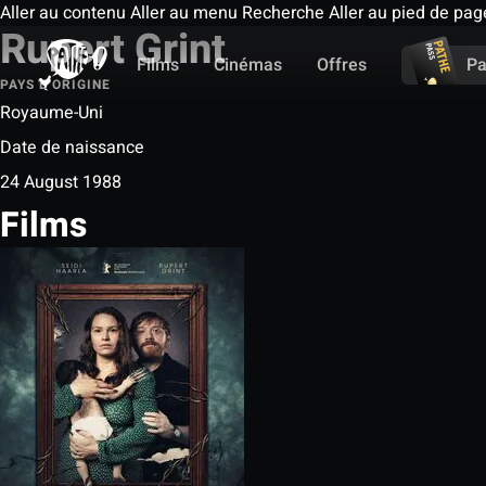
Aller au contenu
Aller au menu
Recherche
Aller au pied de pag
Rupert Grint
Films
Cinémas
Offres
Pa
PAYS D'ORIGINE
Royaume-Uni
Date de naissance
24 August 1988
Films