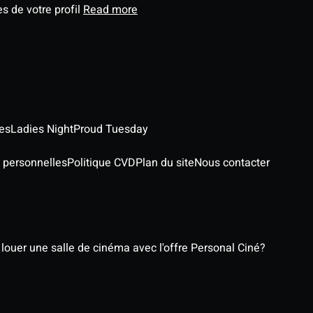
s de votre profil
Read more
es
Ladies Night
Proud Tuesday
 personnelles
Politique CVD
Plan du site
Nous contacter
ouer une salle de cinéma avec l'offre Personal Ciné?