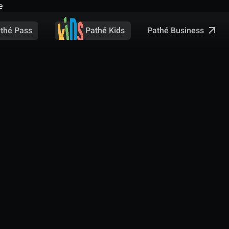
e
Pathé Business
thé Pass
Pathé Kids