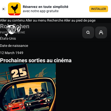
Réservez en toute simplicité
INSTALLER
avec notre app gratuite
Aller au contenu
Aller au menu
Recherche
Aller au pied de page
Rob Cohen
PAYS D'ORIGINE
États-Unis
Date de naissance
12 March 1949
Prochaines sorties au cinéma