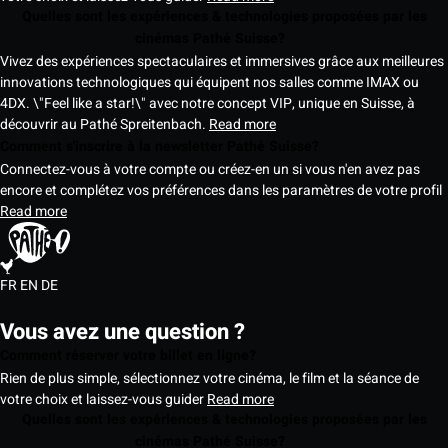
Quelles sont les expériences & technologies proposées par les
cinémas Pathé Suisse?
Vivez des expériences spectaculaires et immersives grâce aux meilleures
innovations technologiques qui équipent nos salles comme IMAX ou
4DX. \"Feel like a star!\" avec notre concept VIP, unique en Suisse, à
découvrir au Pathé Spreitenbach.
Read more
Comment s'inscrire à la newsletter Pathé Suisse?
Connectez-vous à votre compte ou créez-en un si vous n'en avez pas
encore et complétez vos préférences dans les paramètres de votre profil
Read more
FR
EN
DE
Vous avez une question ?
Comment réserver votre billet en ligne?
Rien de plus simple, sélectionnez votre cinéma, le film et la séance de
votre choix et laissez-vous guider
Read more
Quelles sont les expériences & technologies proposées par les
cinémas Pathé Suisse?