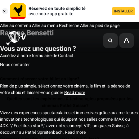
Réservez en toute simplicité
INSTALLER
avec notre app gratuite
Aller au contenu
Aller au menu
Recherche
Aller au pied de page
Rayane Bensetti
Vous avez une question ?
Accédez à notre formulaire de Contact.
Nous contacter
Comment réserver votre billet en ligne?
Rien de plus simple, sélectionnez votre cinéma, le film et la séance de
votre choix et laissez-vous guider
Read more
Quelles sont les expériences & technologies proposées par les
cinémas Pathé Suisse?
Vivez des expériences spectaculaires et immersives grâce aux meilleures
innovations technologiques qui équipent nos salles comme IMAX ou
4DX. \"Feel like a star!\" avec notre concept VIP, unique en Suisse, à
découvrir au Pathé Spreitenbach.
Read more