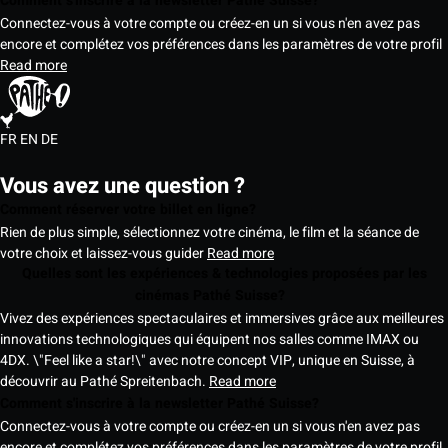
Comment s'inscrire à la newsletter Pathé Suisse?
Connectez-vous à votre compte ou créez-en un si vous n'en avez pas
encore et complétez vos préférences dans les paramètres de votre profil
Read more
FR
EN
DE
Vous avez une question ?
Comment réserver votre billet en ligne?
Rien de plus simple, sélectionnez votre cinéma, le film et la séance de
votre choix et laissez-vous guider
Read more
Quelles sont les expériences & technologies proposées par les
cinémas Pathé Suisse?
Vivez des expériences spectaculaires et immersives grâce aux meilleures
innovations technologiques qui équipent nos salles comme IMAX ou
4DX. \"Feel like a star!\" avec notre concept VIP, unique en Suisse, à
découvrir au Pathé Spreitenbach.
Read more
Comment s'inscrire à la newsletter Pathé Suisse?
Connectez-vous à votre compte ou créez-en un si vous n'en avez pas
encore et complétez vos préférences dans les paramètres de votre profil