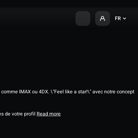
FR
 comme IMAX ou 4DX. \"Feel like a star!\" avec notre concept
s de votre profil
Read more