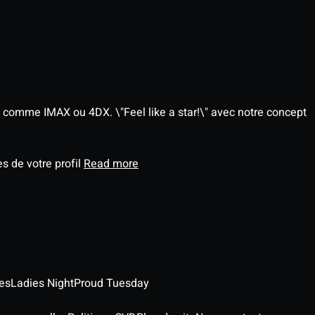
 comme IMAX ou 4DX. \"Feel like a star!\" avec notre concept
s de votre profil
Read more
es
Ladies Night
Proud Tuesday