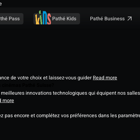
e
Pathé Business
thé Pass
Pathé Kids
éance de votre choix et laissez-vous guider
Read more
es cinémas Pathé Suisse?
meilleures innovations technologiques qui équipent nos salles
d more
ez pas encore et complétez vos préférences dans les paramètre