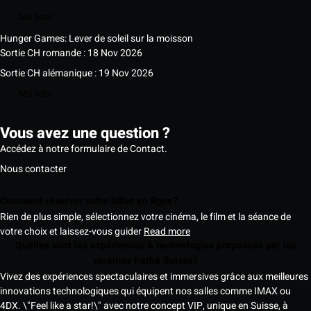
Ma liste
Hunger Games: Lever de soleil sur la moisson
Sortie CH romande : 18 Nov 2026
Sortie CH alémanique : 19 Nov 2026
Ma liste
Vous avez une question ?
Accédez à notre formulaire de Contact.
Nous contacter
Comment réserver votre billet en ligne?
Rien de plus simple, sélectionnez votre cinéma, le film et la séance de
votre choix et laissez-vous guider
Read more
Quelles sont les expériences & technologies proposées par les
cinémas Pathé Suisse?
Vivez des expériences spectaculaires et immersives grâce aux meilleures
innovations technologiques qui équipent nos salles comme IMAX ou
4DX. \"Feel like a star!\" avec notre concept VIP, unique en Suisse, à