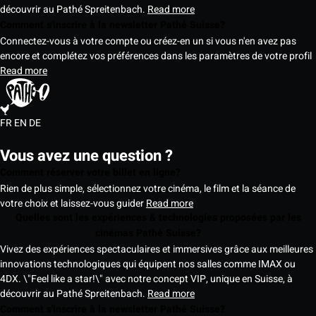
découvrir au Pathé Spreitenbach.
Read more
Comment s'inscrire à la newsletter Pathé Suisse?
Connectez-vous à votre compte ou créez-en un si vous n'en avez pas
encore et complétez vos préférences dans les paramètres de votre profil
Read more
FR
EN
DE
Vous avez une question ?
Comment réserver votre billet en ligne?
Rien de plus simple, sélectionnez votre cinéma, le film et la séance de
votre choix et laissez-vous guider
Read more
Quelles sont les expériences & technologies proposées par les
cinémas Pathé Suisse?
Vivez des expériences spectaculaires et immersives grâce aux meilleures
innovations technologiques qui équipent nos salles comme IMAX ou
4DX. \"Feel like a star!\" avec notre concept VIP, unique en Suisse, à
découvrir au Pathé Spreitenbach.
Read more
Comment s'inscrire à la newsletter Pathé Suisse?