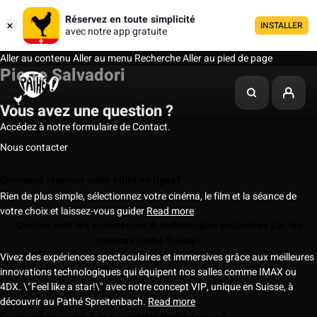
Réservez en toute simplicité
INSTALLER
avec notre app gratuite
Aller au contenu
Aller au menu
Recherche
Aller au pied de page
Pierre Salvadori
Vous avez une question ?
Accédez à notre formulaire de Contact.
Nous contacter
Comment réserver votre billet en ligne?
Rien de plus simple, sélectionnez votre cinéma, le film et la séance de
votre choix et laissez-vous guider
Read more
Quelles sont les expériences & technologies proposées par les
cinémas Pathé Suisse?
Vivez des expériences spectaculaires et immersives grâce aux meilleures
innovations technologiques qui équipent nos salles comme IMAX ou
4DX. \"Feel like a star!\" avec notre concept VIP, unique en Suisse, à
découvrir au Pathé Spreitenbach.
Read more