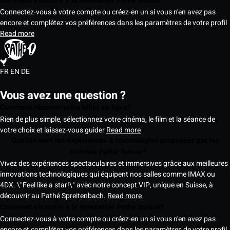
Comment s'inscrire à la newsletter Pathé Suisse?
Connectez-vous à votre compte ou créez-en un si vous n'en avez pas
encore et complétez vos préférences dans les paramètres de votre profil
Read more
FR
EN
DE
Vous avez une question ?
Comment réserver votre billet en ligne?
Rien de plus simple, sélectionnez votre cinéma, le film et la séance de
votre choix et laissez-vous guider
Read more
Quelles sont les expériences & technologies proposées par les
cinémas Pathé Suisse?
Vivez des expériences spectaculaires et immersives grâce aux meilleures
innovations technologiques qui équipent nos salles comme IMAX ou
4DX. \"Feel like a star!\" avec notre concept VIP, unique en Suisse, à
découvrir au Pathé Spreitenbach.
Read more
Comment s'inscrire à la newsletter Pathé Suisse?
Connectez-vous à votre compte ou créez-en un si vous n'en avez pas
encore et complétez vos préférences dans les paramètres de votre profil