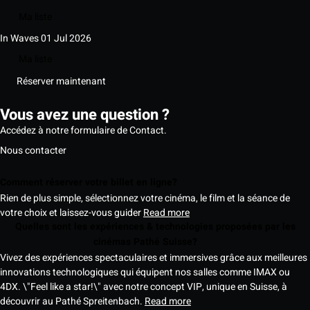
Ma liste
In Waves
01 Jul 2026
Ma liste
Réserver maintenant
Vous avez une question ?
Accédez à notre formulaire de Contact.
Nous contacter
Comment réserver votre billet en ligne?
Rien de plus simple, sélectionnez votre cinéma, le film et la séance de
votre choix et laissez-vous guider
Read more
Quelles sont les expériences & technologies proposées par les
cinémas Pathé Suisse?
Vivez des expériences spectaculaires et immersives grâce aux meilleures
innovations technologiques qui équipent nos salles comme IMAX ou
4DX. \"Feel like a star!\" avec notre concept VIP, unique en Suisse, à
découvrir au Pathé Spreitenbach.
Read more