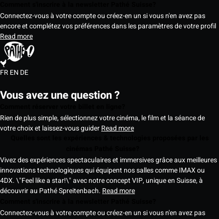
Comment s'inscrire à la newsletter Pathé Suisse?
Connectez-vous à votre compte ou créez-en un si vous n'en avez pas
encore et complétez vos préférences dans les paramètres de votre profil
Read more
FR
EN
DE
Vous avez une question ?
Comment réserver votre billet en ligne?
Rien de plus simple, sélectionnez votre cinéma, le film et la séance de
votre choix et laissez-vous guider
Read more
Quelles sont les expériences & technologies proposées par les
cinémas Pathé Suisse?
Vivez des expériences spectaculaires et immersives grâce aux meilleures
innovations technologiques qui équipent nos salles comme IMAX ou
4DX. \"Feel like a star!\" avec notre concept VIP, unique en Suisse, à
découvrir au Pathé Spreitenbach.
Read more
Comment s'inscrire à la newsletter Pathé Suisse?
Connectez-vous à votre compte ou créez-en un si vous n'en avez pas