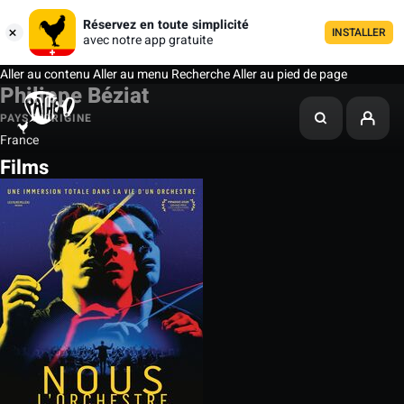
Réservez en toute simplicité
INSTALLER
avec notre app gratuite
Aller au contenu
Aller au menu
Recherche
Aller au pied de page
Philippe Béziat
PAYS D'ORIGINE
France
Films