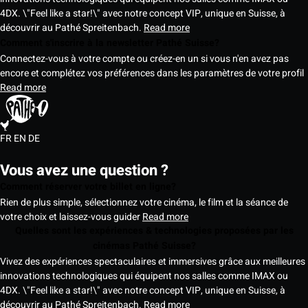
4DX. \"Feel like a star!\" avec notre concept VIP, unique en Suisse, à
découvrir au Pathé Spreitenbach.
Read more
Comment s'inscrire à la newsletter Pathé Suisse?
Connectez-vous à votre compte ou créez-en un si vous n'en avez pas
encore et complétez vos préférences dans les paramètres de votre profil
Read more
FR
EN
DE
Vous avez une question ?
Comment réserver votre billet en ligne?
Rien de plus simple, sélectionnez votre cinéma, le film et la séance de
votre choix et laissez-vous guider
Read more
Quelles sont les expériences & technologies proposées par les
cinémas Pathé Suisse?
Vivez des expériences spectaculaires et immersives grâce aux meilleures
innovations technologiques qui équipent nos salles comme IMAX ou
4DX. \"Feel like a star!\" avec notre concept VIP, unique en Suisse, à
découvrir au Pathé Spreitenbach.
Read more