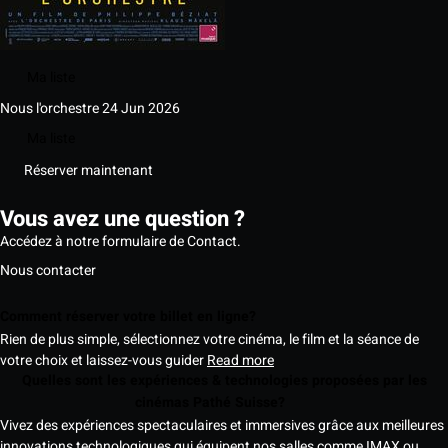
Ma liste
Nous l'orchestre
24 Jun 2026
Ma liste
Réserver maintenant
Vous avez une question ?
Accédez à notre formulaire de Contact.
Nous contacter
Comment réserver votre billet en ligne?
Rien de plus simple, sélectionnez votre cinéma, le film et la séance de
votre choix et laissez-vous guider
Read more
Quelles sont les expériences & technologies proposées par les
cinémas Pathé Suisse?
Vivez des expériences spectaculaires et immersives grâce aux meilleures
innovations technologiques qui équipent nos salles comme IMAX ou