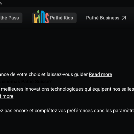
e
Pathé Business
thé Pass
Pathé Kids
éance de votre choix et laissez-vous guider
Read more
es cinémas Pathé Suisse?
meilleures innovations technologiques qui équipent nos salles
d more
ez pas encore et complétez vos préférences dans les paramètre