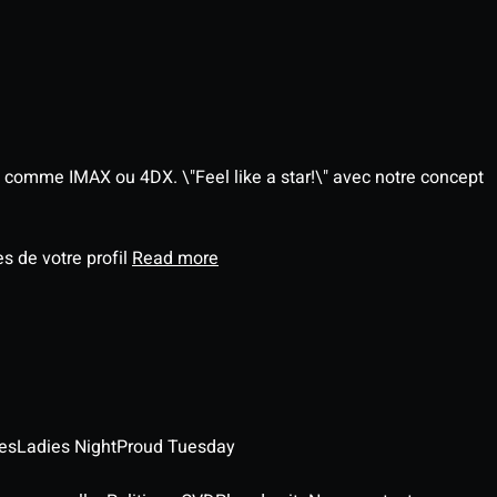
 comme IMAX ou 4DX. \"Feel like a star!\" avec notre concept
s de votre profil
Read more
es
Ladies Night
Proud Tuesday