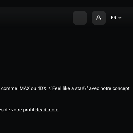
FR
 comme IMAX ou 4DX. \"Feel like a star!\" avec notre concept
s de votre profil
Read more