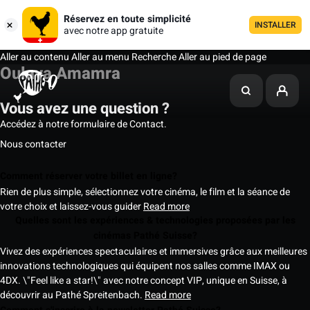
Réservez en toute simplicité
INSTALLER
avec notre app gratuite
Aller au contenu
Aller au menu
Recherche
Aller au pied de page
Oulaya Amamra
Vous avez une question ?
Accédez à notre formulaire de Contact.
Nous contacter
Comment réserver votre billet en ligne?
Rien de plus simple, sélectionnez votre cinéma, le film et la séance de
votre choix et laissez-vous guider
Read more
Quelles sont les expériences & technologies proposées par les
cinémas Pathé Suisse?
Vivez des expériences spectaculaires et immersives grâce aux meilleures
innovations technologiques qui équipent nos salles comme IMAX ou
4DX. \"Feel like a star!\" avec notre concept VIP, unique en Suisse, à
découvrir au Pathé Spreitenbach.
Read more