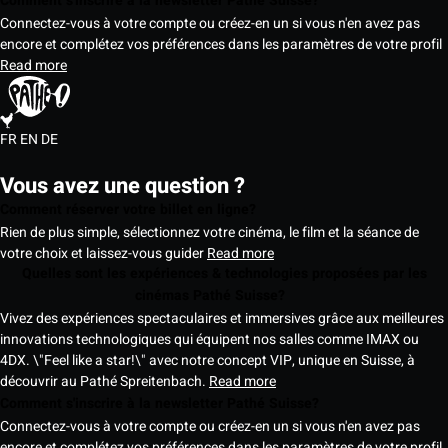
Comment s'inscrire à la newsletter Pathé Suisse?
Connectez-vous à votre compte ou créez-en un si vous n'en avez pas
encore et complétez vos préférences dans les paramètres de votre profil
Read more
FR
EN
DE
Vous avez une question ?
Comment réserver votre billet en ligne?
Rien de plus simple, sélectionnez votre cinéma, le film et la séance de
votre choix et laissez-vous guider
Read more
Quelles sont les expériences & technologies proposées par les
cinémas Pathé Suisse?
Vivez des expériences spectaculaires et immersives grâce aux meilleures
innovations technologiques qui équipent nos salles comme IMAX ou
4DX. \"Feel like a star!\" avec notre concept VIP, unique en Suisse, à
découvrir au Pathé Spreitenbach.
Read more
Comment s'inscrire à la newsletter Pathé Suisse?
Connectez-vous à votre compte ou créez-en un si vous n'en avez pas
encore et complétez vos préférences dans les paramètres de votre profil