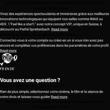
Quelles sont les expériences & technologies proposées par les
cinémas Pathé Suisse?
Vivez des expériences spectaculaires et immersives grâce aux meilleures
innovations technologiques qui équipent nos salles comme IMAX ou
4DX. \"Feel like a star!\" avec notre concept VIP, unique en Suisse, à
découvrir au Pathé Spreitenbach.
Read more
Comment s'inscrire à la newsletter Pathé Suisse?
Connectez-vous à votre compte ou créez-en un si vous n'en avez pas
encore et complétez vos préférences dans les paramètres de votre profil
Read more
FR
EN
DE
Vous avez une question ?
Comment réserver votre billet en ligne?
Rien de plus simple, sélectionnez votre cinéma, le film et la séance de
votre choix et laissez-vous guider
Read more
Quelles sont les expériences & technologies proposées par les
cinémas Pathé Suisse?