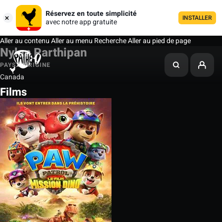
Réservez en toute simplicité
INSTALLER
avec notre app gratuite
Aller au contenu
Aller au menu
Recherche
Aller au pied de page
Nylan Parthipan
PAYS D'ORIGINE
Canada
Films