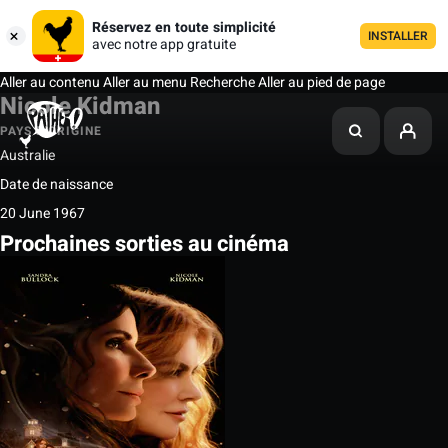
Réservez en toute simplicité
INSTALLER
avec notre app gratuite
Aller au contenu
Aller au menu
Recherche
Aller au pied de page
Nicole Kidman
PAYS D'ORIGINE
Australie
Date de naissance
20 June 1967
Prochaines sorties au cinéma