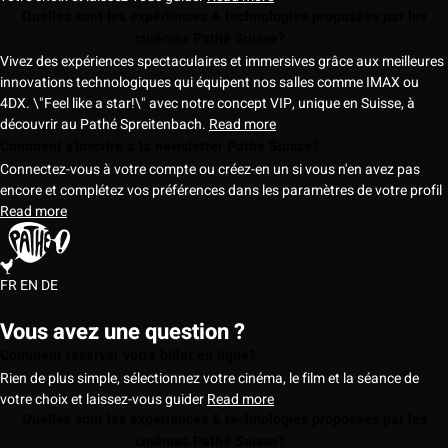
Quelles sont les expériences & technologies proposées par les
cinémas Pathé Suisse?
Vivez des expériences spectaculaires et immersives grâce aux meilleures
innovations technologiques qui équipent nos salles comme IMAX ou
4DX. \"Feel like a star!\" avec notre concept VIP, unique en Suisse, à
découvrir au Pathé Spreitenbach.
Read more
Comment s'inscrire à la newsletter Pathé Suisse?
Connectez-vous à votre compte ou créez-en un si vous n'en avez pas
encore et complétez vos préférences dans les paramètres de votre profil
Read more
FR
EN
DE
Vous avez une question ?
Comment réserver votre billet en ligne?
Rien de plus simple, sélectionnez votre cinéma, le film et la séance de
votre choix et laissez-vous guider
Read more
Quelles sont les expériences & technologies proposées par les
cinémas Pathé Suisse?