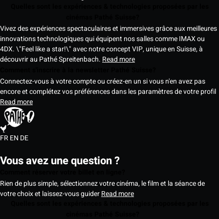
Quelles sont les expériences & technologies proposées par les
cinémas Pathé Suisse?
Vivez des expériences spectaculaires et immersives grâce aux meilleures
innovations technologiques qui équipent nos salles comme IMAX ou
4DX. \"Feel like a star!\" avec notre concept VIP, unique en Suisse, à
découvrir au Pathé Spreitenbach.
Read more
Comment s'inscrire à la newsletter Pathé Suisse?
Connectez-vous à votre compte ou créez-en un si vous n'en avez pas
encore et complétez vos préférences dans les paramètres de votre profil
Read more
FR
EN
DE
Vous avez une question ?
Comment réserver votre billet en ligne?
Rien de plus simple, sélectionnez votre cinéma, le film et la séance de
votre choix et laissez-vous guider
Read more
Quelles sont les expériences & technologies proposées par les
cinémas Pathé Suisse?