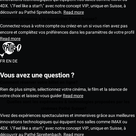
4DX. \"Feel like a star!\" avec notre concept VIP, unique en Suisse, à
découvrir au Pathé Spreitenbach.
Read more
Comment s'inscrire à la newsletter Pathé Suisse?
Connectez-vous à votre compte ou créez-en un si vous n'en avez pas
encore et complétez vos préférences dans les paramètres de votre profil
Read more
FR
EN
DE
Vous avez une question ?
Comment réserver votre billet en ligne?
Rien de plus simple, sélectionnez votre cinéma, le film et la séance de
votre choix et laissez-vous guider
Read more
Quelles sont les expériences & technologies proposées par les
cinémas Pathé Suisse?
Vivez des expériences spectaculaires et immersives grâce aux meilleures
innovations technologiques qui équipent nos salles comme IMAX ou
4DX. \"Feel like a star!\" avec notre concept VIP, unique en Suisse, à
découvrir au Pathé Spreitenbach.
Read more