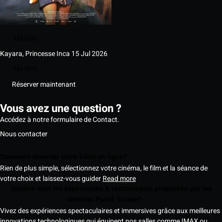
Ma liste
Kayara, Princesse Inca
15 Jul 2026
Ma liste
Réserver maintenant
Vous avez une question ?
Accédez à notre formulaire de Contact.
Nous contacter
Comment réserver votre billet en ligne?
Rien de plus simple, sélectionnez votre cinéma, le film et la séance de
votre choix et laissez-vous guider
Read more
Quelles sont les expériences & technologies proposées par les
cinémas Pathé Suisse?
Vivez des expériences spectaculaires et immersives grâce aux meilleures
innovations technologiques qui équipent nos salles comme IMAX ou