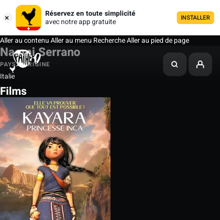
Réservez en toute simplicité
INSTALLER
avec notre app gratuite
Aller au contenu
Aller au menu
Recherche
Aller au pied de page
Naomi Serrano
PAYS D'ORIGINE
Italie
Films