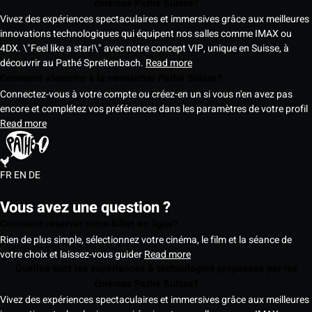
cinémas Pathé Suisse?
Vivez des expériences spectaculaires et immersives grâce aux meilleures
innovations technologiques qui équipent nos salles comme IMAX ou
4DX. \"Feel like a star!\" avec notre concept VIP, unique en Suisse, à
découvrir au Pathé Spreitenbach.
Read more
Comment s'inscrire à la newsletter Pathé Suisse?
Connectez-vous à votre compte ou créez-en un si vous n'en avez pas
encore et complétez vos préférences dans les paramètres de votre profil
Read more
FR
EN
DE
Vous avez une question ?
Comment réserver votre billet en ligne?
Rien de plus simple, sélectionnez votre cinéma, le film et la séance de
votre choix et laissez-vous guider
Read more
Quelles sont les expériences & technologies proposées par les
cinémas Pathé Suisse?
Vivez des expériences spectaculaires et immersives grâce aux meilleures