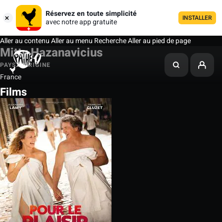
Réservez en toute simplicité
INSTALLER
avec notre app gratuite
Aller au contenu
Aller au menu
Recherche
Aller au pied de page
Mitty Hazanavicius
PAYS D'ORIGINE
France
Films