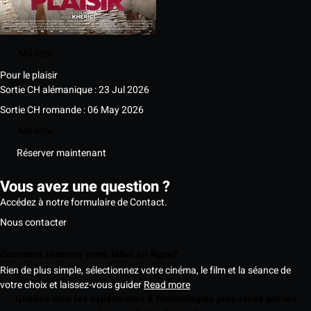
Ma liste
Pour le plaisir
Sortie CH alémanique : 23 Jul 2026
Sortie CH romande : 06 May 2026
Ma liste
Réserver maintenant
Vous avez une question ?
Accédez à notre formulaire de Contact.
Nous contacter
Comment réserver votre billet en ligne?
Rien de plus simple, sélectionnez votre cinéma, le film et la séance de
votre choix et laissez-vous guider
Read more
Quelles sont les expériences & technologies proposées par les