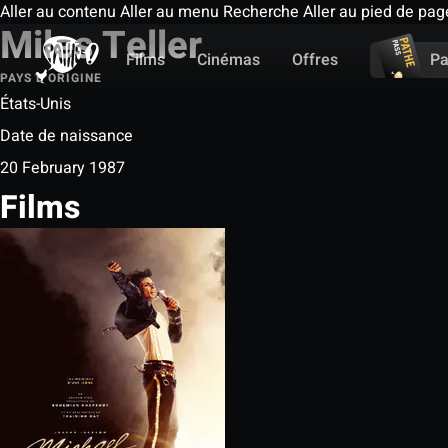
Aller au contenu
Aller au menu
Recherche
Aller au pied de pag
Miles Teller
Films
Cinémas
Offres
Pa
PAYS D'ORIGINE
États-Unis
Date de naissance
20 February 1987
Films