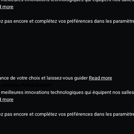
d more
ez pas encore et complétez vos préférences dans les paramètre
éance de votre choix et laissez-vous guider
Read more
es cinémas Pathé Suisse?
meilleures innovations technologiques qui équipent nos salles
d more
ez pas encore et complétez vos préférences dans les paramètre