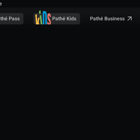
e
Pathé Business
thé Pass
Pathé Kids