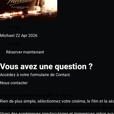
Ma liste
Michael
22 Apr 2026
Ma liste
Réserver maintenant
Vous avez une question ?
Accédez à notre formulaire de Contact.
Nous contacter
Comment réserver votre billet en ligne?
Rien de plus simple, sélectionnez votre cinéma, le film et la s
Quelles sont les expériences & technologies proposées par l
Vivez des expériences spectaculaires et immersives grâce aux 