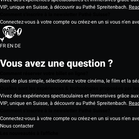
VIP, unique en Suisse, à découvrir au Pathé Spreitenbach.
Rea
Comment s'inscrire à la newsletter Pathé Suisse?
Connectez-vous à votre compte ou créez-en un si vous n'en av
FR
EN
DE
Vous avez une question ?
Comment réserver votre billet en ligne?
Rien de plus simple, sélectionnez votre cinéma, le film et la s
Quelles sont les expériences & technologies proposées par l
Vivez des expériences spectaculaires et immersives grâce aux 
VIP, unique en Suisse, à découvrir au Pathé Spreitenbach.
Rea
Comment s'inscrire à la newsletter Pathé Suisse?
Connectez-vous à votre compte ou créez-en un si vous n'en av
Nous contacter
Les nouveautés à l'affiche