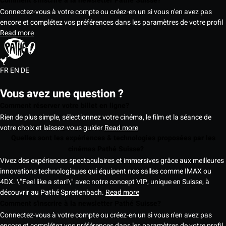
Comment s'inscrire à la newsletter Pathé Suisse?
Connectez-vous à votre compte ou créez-en un si vous n'en avez pas
encore et complétez vos préférences dans les paramètres de votre profil
Read more
FR
EN
DE
Vous avez une question ?
Comment réserver votre billet en ligne?
Rien de plus simple, sélectionnez votre cinéma, le film et la séance de
votre choix et laissez-vous guider
Read more
Quelles sont les expériences & technologies proposées par les
cinémas Pathé Suisse?
Vivez des expériences spectaculaires et immersives grâce aux meilleures
innovations technologiques qui équipent nos salles comme IMAX ou
4DX. \"Feel like a star!\" avec notre concept VIP, unique en Suisse, à
découvrir au Pathé Spreitenbach.
Read more
Comment s'inscrire à la newsletter Pathé Suisse?
Connectez-vous à votre compte ou créez-en un si vous n'en avez pas
encore et complétez vos préférences dans les paramètres de votre profil