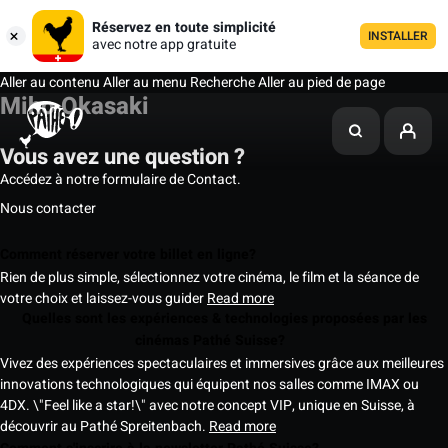
Réservez en toute simplicité
INSTALLER
avec notre app gratuite
Aller au contenu
Aller au menu
Recherche
Aller au pied de page
Miho Okasaki
Vous avez une question ?
Accédez à notre formulaire de Contact.
Nous contacter
Comment réserver votre billet en ligne?
Rien de plus simple, sélectionnez votre cinéma, le film et la séance de
votre choix et laissez-vous guider
Read more
Quelles sont les expériences & technologies proposées par les
cinémas Pathé Suisse?
Vivez des expériences spectaculaires et immersives grâce aux meilleures
innovations technologiques qui équipent nos salles comme IMAX ou
4DX. \"Feel like a star!\" avec notre concept VIP, unique en Suisse, à
découvrir au Pathé Spreitenbach.
Read more