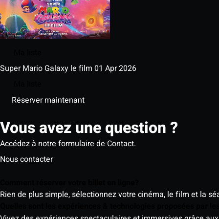
Ma liste
Super Mario Galaxy le film
01 Apr 2026
Ma liste
Réserver maintenant
Vous avez une question ?
Accédez à notre formulaire de Contact.
Nous contacter
Comment réserver votre billet en ligne?
Rien de plus simple, sélectionnez votre cinéma, le film et la s
Quelles sont les expériences & technologies proposées par l
Vivez des expériences spectaculaires et immersives grâce aux 