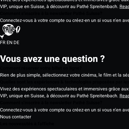
VIP, unique en Suisse, à découvrir au Pathé Spreitenbach.
Rea
Comment s'inscrire à la newsletter Pathé Suisse?
Connectez-vous à votre compte ou créez-en un si vous n'en av
FR
EN
DE
Vous avez une question ?
Comment réserver votre billet en ligne?
Rien de plus simple, sélectionnez votre cinéma, le film et la s
Quelles sont les expériences & technologies proposées par l
Vivez des expériences spectaculaires et immersives grâce aux 
VIP, unique en Suisse, à découvrir au Pathé Spreitenbach.
Rea
Comment s'inscrire à la newsletter Pathé Suisse?
Connectez-vous à votre compte ou créez-en un si vous n'en av
Nous contacter
Les nouveautés à l'affiche