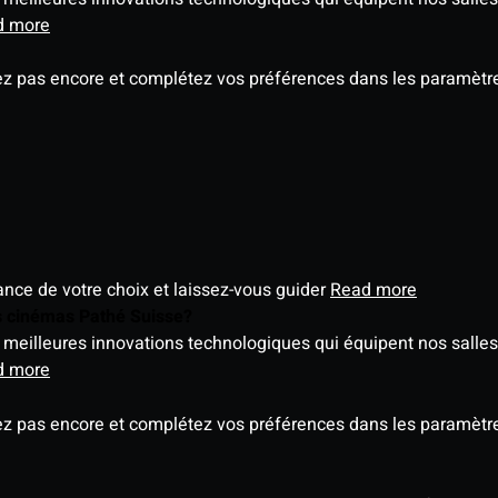
d more
ez pas encore et complétez vos préférences dans les paramètre
éance de votre choix et laissez-vous guider
Read more
es cinémas Pathé Suisse?
meilleures innovations technologiques qui équipent nos salles
d more
ez pas encore et complétez vos préférences dans les paramètre