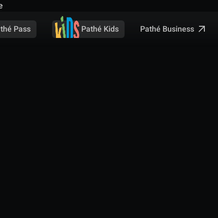
e
Pathé Business
thé Pass
Pathé Kids