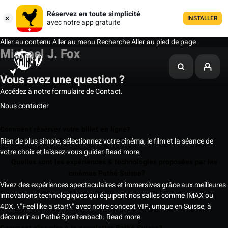
Réservez en toute simplicité
INSTALLER
avec notre app gratuite
Aller au contenu
Aller au menu
Recherche
Aller au pied de page
Michael J. Fox
Vous avez une question ?
Accédez à notre formulaire de Contact.
Nous contacter
Comment réserver votre billet en ligne?
Rien de plus simple, sélectionnez votre cinéma, le film et la séance de
votre choix et laissez-vous guider
Read more
Quelles sont les expériences & technologies proposées par les
cinémas Pathé Suisse?
Vivez des expériences spectaculaires et immersives grâce aux meilleures
innovations technologiques qui équipent nos salles comme IMAX ou
4DX. \"Feel like a star!\" avec notre concept VIP, unique en Suisse, à
découvrir au Pathé Spreitenbach.
Read more