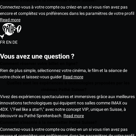
Comment s'inscrire à la newsletter Pathé Suisse?
Connectez-vous à votre compte ou créez-en un si vous n'en avez pas
encore et complétez vos préférences dans les paramètres de votre profil
Read more
FR
EN
DE
Vous avez une question ?
Comment réserver votre billet en ligne?
Rien de plus simple, sélectionnez votre cinéma, le film et la séance de
votre choix et laissez-vous guider
Read more
Quelles sont les expériences & technologies proposées par les
cinémas Pathé Suisse?
Vivez des expériences spectaculaires et immersives grâce aux meilleures
innovations technologiques qui équipent nos salles comme IMAX ou
4DX. \"Feel like a star!\" avec notre concept VIP, unique en Suisse, à
découvrir au Pathé Spreitenbach.
Read more
Comment s'inscrire à la newsletter Pathé Suisse?
Connectez-vous à votre compte ou créez-en un si vous n'en avez pas
encore et complétez vos préférences dans les paramètres de votre profil