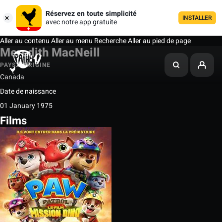
Réservez en toute simplicité
INSTALLER
avec notre app gratuite
Aller au contenu
Aller au menu
Recherche
Aller au pied de page
Meredith MacNeill
PAYS D'ORIGINE
Canada
Date de naissance
01 January 1975
Films