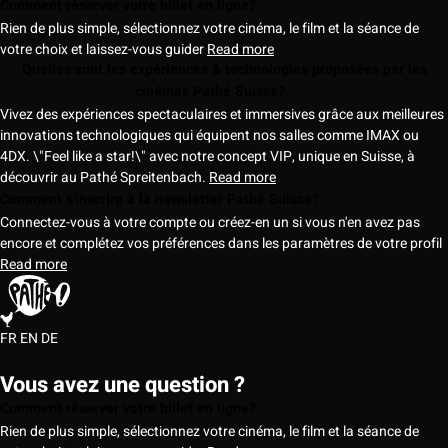
Comment réserver votre billet en ligne?
Rien de plus simple, sélectionnez votre cinéma, le film et la séance de
votre choix et laissez-vous guider
Read more
Quelles sont les expériences & technologies proposées par les
cinémas Pathé Suisse?
Vivez des expériences spectaculaires et immersives grâce aux meilleures
innovations technologiques qui équipent nos salles comme IMAX ou
4DX. \"Feel like a star!\" avec notre concept VIP, unique en Suisse, à
découvrir au Pathé Spreitenbach.
Read more
Comment s'inscrire à la newsletter Pathé Suisse?
Connectez-vous à votre compte ou créez-en un si vous n'en avez pas
encore et complétez vos préférences dans les paramètres de votre profil
Read more
FR
EN
DE
Vous avez une question ?
Comment réserver votre billet en ligne?
Rien de plus simple, sélectionnez votre cinéma, le film et la séance de