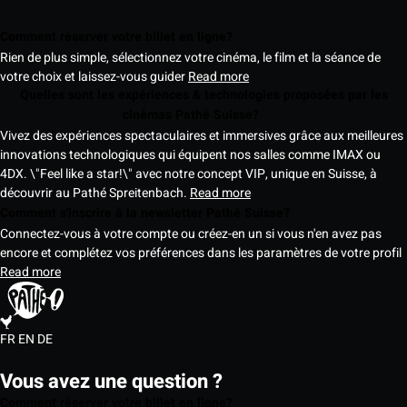
Comment réserver votre billet en ligne?
Rien de plus simple, sélectionnez votre cinéma, le film et la séance de
votre choix et laissez-vous guider
Read more
Quelles sont les expériences & technologies proposées par les
cinémas Pathé Suisse?
Vivez des expériences spectaculaires et immersives grâce aux meilleures
innovations technologiques qui équipent nos salles comme IMAX ou
4DX. \"Feel like a star!\" avec notre concept VIP, unique en Suisse, à
découvrir au Pathé Spreitenbach.
Read more
Comment s'inscrire à la newsletter Pathé Suisse?
Connectez-vous à votre compte ou créez-en un si vous n'en avez pas
encore et complétez vos préférences dans les paramètres de votre profil
Read more
FR
EN
DE
Vous avez une question ?
Comment réserver votre billet en ligne?