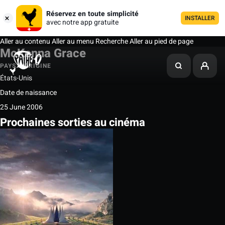
Réservez en toute simplicité
INSTALLER
avec notre app gratuite
Aller au contenu
Aller au menu
Recherche
Aller au pied de page
McKenna Grace
PAYS D'ORIGINE
États-Unis
Date de naissance
25 June 2006
Prochaines sorties au cinéma