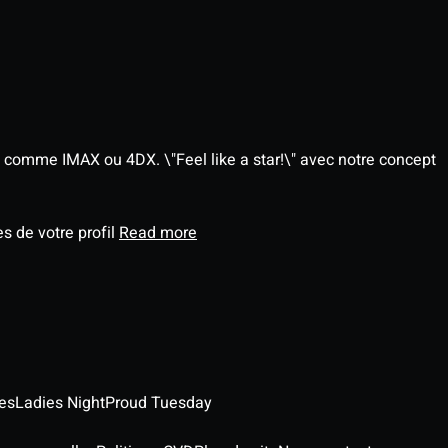
 comme IMAX ou 4DX. \"Feel like a star!\" avec notre concept
s de votre profil
Read more
es
Ladies Night
Proud Tuesday