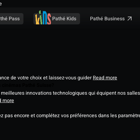
e
Pathé Business
thé Pass
Pathé Kids
éance de votre choix et laissez-vous guider
Read more
es cinémas Pathé Suisse?
meilleures innovations technologiques qui équipent nos salles
d more
ez pas encore et complétez vos préférences dans les paramètre