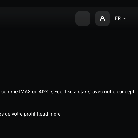
FR
 comme IMAX ou 4DX. \"Feel like a star!\" avec notre concept
s de votre profil
Read more