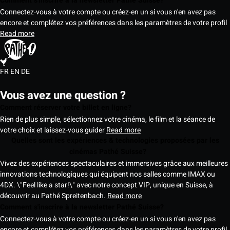
Comment s'inscrire à la newsletter Pathé Suisse?
Connectez-vous à votre compte ou créez-en un si vous n'en avez pas
encore et complétez vos préférences dans les paramètres de votre profil
Read more
FR
EN
DE
Vous avez une question ?
Comment réserver votre billet en ligne?
Rien de plus simple, sélectionnez votre cinéma, le film et la séance de
votre choix et laissez-vous guider
Read more
Quelles sont les expériences & technologies proposées par les
cinémas Pathé Suisse?
Vivez des expériences spectaculaires et immersives grâce aux meilleures
innovations technologiques qui équipent nos salles comme IMAX ou
4DX. \"Feel like a star!\" avec notre concept VIP, unique en Suisse, à
découvrir au Pathé Spreitenbach.
Read more
Comment s'inscrire à la newsletter Pathé Suisse?
Connectez-vous à votre compte ou créez-en un si vous n'en avez pas
encore et complétez vos préférences dans les paramètres de votre profil