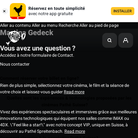
Réservez en toute simplicité
INSTALLER
avec notre app gratuite
Aller au contenu
Aller au menu
Recherche
Aller au pied de page
Martina Gedeck
Vous avez une question ?
Accédez à notre formulaire de Contact.
Nous contacter
Comment réserver votre billet en ligne?
Rien de plus simple, sélectionnez votre cinéma, le film et la séance de
votre choix et laissez-vous guider
Read more
Quelles sont les expériences & technologies proposées par les
cinémas Pathé Suisse?
Vivez des expériences spectaculaires et immersives grâce aux meilleures
innovations technologiques qui équipent nos salles comme IMAX ou
4DX. \"Feel like a star!\" avec notre concept VIP, unique en Suisse, à
découvrir au Pathé Spreitenbach.
Read more