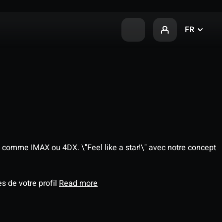
FR
 comme IMAX ou 4DX. \"Feel like a star!\" avec notre concept
s de votre profil
Read more