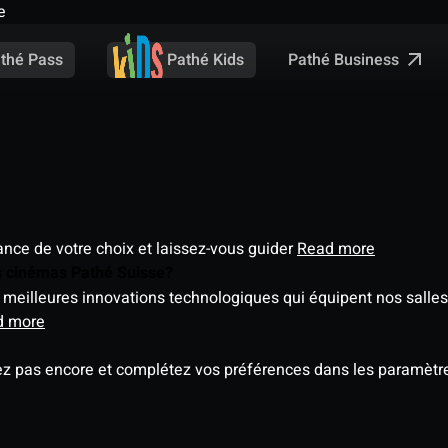
e
Pathé Business
thé Pass
Pathé Kids
éance de votre choix et laissez-vous guider
Read more
es cinémas Pathé Suisse?
meilleures innovations technologiques qui équipent nos salles
d more
ez pas encore et complétez vos préférences dans les paramètre