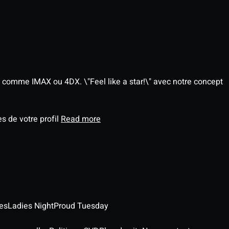
 comme IMAX ou 4DX. \"Feel like a star!\" avec notre concept
s de votre profil
Read more
es
Ladies Night
Proud Tuesday