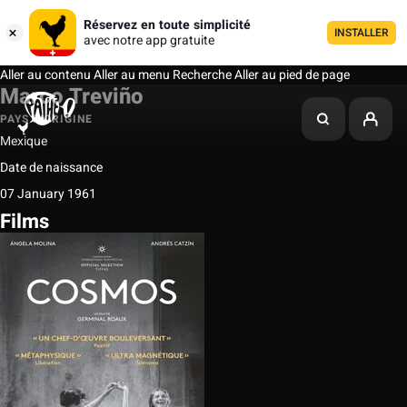
Réservez en toute simplicité
INSTALLER
avec notre app gratuite
Aller au contenu
Aller au menu
Recherche
Aller au pied de page
Marco Treviño
PAYS D'ORIGINE
Mexique
Date de naissance
07 January 1961
Films