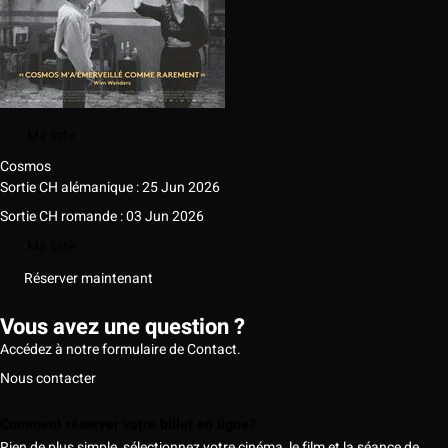
Ma liste
Cosmos
Sortie CH alémanique : 25 Jun 2026
Sortie CH romande : 03 Jun 2026
Ma liste
Réserver maintenant
Vous avez une question ?
Accédez à notre formulaire de Contact.
Nous contacter
Comment réserver votre billet en ligne?
Rien de plus simple, sélectionnez votre cinéma, le film et la séance de