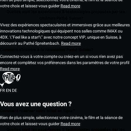
votre choix et laissez-vous guider
Read more
Quelles sont les expériences & technologies proposées par les
cinémas Pathé Suisse?
Vivez des expériences spectaculaires et immersives grâce aux meilleures
innovations technologiques qui équipent nos salles comme IMAX ou
4DX. \"Feel like a star!\" avec notre concept VIP, unique en Suisse, à
découvrir au Pathé Spreitenbach.
Read more
Comment s'inscrire à la newsletter Pathé Suisse?
Connectez-vous à votre compte ou créez-en un si vous n'en avez pas
encore et complétez vos préférences dans les paramètres de votre profil
Read more
FR
EN
DE
Vous avez une question ?
Comment réserver votre billet en ligne?
Rien de plus simple, sélectionnez votre cinéma, le film et la séance de
votre choix et laissez-vous guider
Read more
Quelles sont les expériences & technologies proposées par les