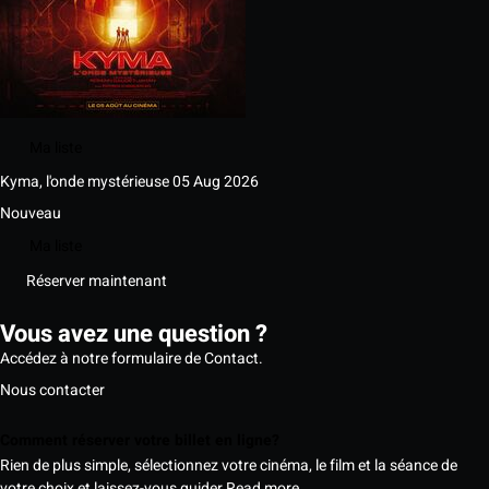
Ma liste
Kyma, l'onde mystérieuse
05 Aug 2026
Nouveau
Ma liste
Réserver maintenant
Vous avez une question ?
Accédez à notre formulaire de Contact.
Nous contacter
Comment réserver votre billet en ligne?
Rien de plus simple, sélectionnez votre cinéma, le film et la séance de
votre choix et laissez-vous guider
Read more