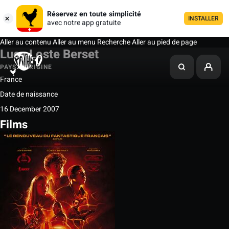
Réservez en toute simplicité
INSTALLER
avec notre app gratuite
Aller au contenu
Aller au menu
Recherche
Aller au pied de page
Lucy Loste Berset
PAYS D'ORIGINE
France
Date de naissance
16 December 2007
Films