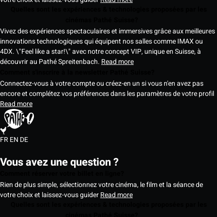
Quelles sont les expériences & technologies proposées par les
cinémas Pathé Suisse?
Vivez des expériences spectaculaires et immersives grâce aux meilleures
innovations technologiques qui équipent nos salles comme IMAX ou
4DX. \"Feel like a star!\" avec notre concept VIP, unique en Suisse, à
découvrir au Pathé Spreitenbach.
Read more
Comment s'inscrire à la newsletter Pathé Suisse?
Connectez-vous à votre compte ou créez-en un si vous n'en avez pas
encore et complétez vos préférences dans les paramètres de votre profil
Read more
FR
EN
DE
Vous avez une question ?
Comment réserver votre billet en ligne?
Rien de plus simple, sélectionnez votre cinéma, le film et la séance de
votre choix et laissez-vous guider
Read more
Quelles sont les expériences & technologies proposées par les
cinémas Pathé Suisse?