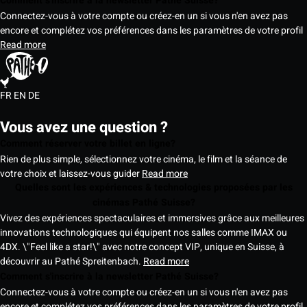
Comment s'inscrire à la newsletter Pathé Suisse?
Connectez-vous à votre compte ou créez-en un si vous n'en avez pas
encore et complétez vos préférences dans les paramètres de votre profil
Read more
FR
EN
DE
Vous avez une question ?
Comment réserver votre billet en ligne?
Rien de plus simple, sélectionnez votre cinéma, le film et la séance de
votre choix et laissez-vous guider
Read more
Quelles sont les expériences & technologies proposées par les
cinémas Pathé Suisse?
Vivez des expériences spectaculaires et immersives grâce aux meilleures
innovations technologiques qui équipent nos salles comme IMAX ou
4DX. \"Feel like a star!\" avec notre concept VIP, unique en Suisse, à
découvrir au Pathé Spreitenbach.
Read more
Comment s'inscrire à la newsletter Pathé Suisse?
Connectez-vous à votre compte ou créez-en un si vous n'en avez pas
encore et complétez vos préférences dans les paramètres de votre profil