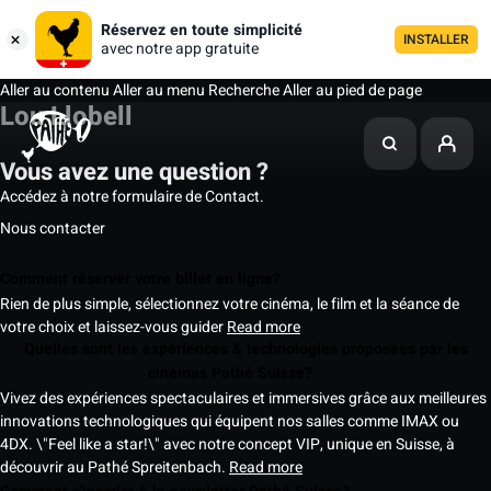
Réservez en toute simplicité
INSTALLER
avec notre app gratuite
Aller au contenu
Aller au menu
Recherche
Aller au pied de page
Lou Llobell
Vous avez une question ?
Accédez à notre formulaire de Contact.
Nous contacter
Comment réserver votre billet en ligne?
Rien de plus simple, sélectionnez votre cinéma, le film et la séance de
votre choix et laissez-vous guider
Read more
Quelles sont les expériences & technologies proposées par les
cinémas Pathé Suisse?
Vivez des expériences spectaculaires et immersives grâce aux meilleures
innovations technologiques qui équipent nos salles comme IMAX ou
4DX. \"Feel like a star!\" avec notre concept VIP, unique en Suisse, à
découvrir au Pathé Spreitenbach.
Read more