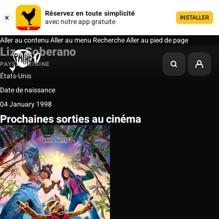
Réservez en toute simplicité
INSTALLER
avec notre app gratuite
Aller au contenu
Aller au menu
Recherche
Aller au pied de page
Liza Soberano
PAYS D'ORIGINE
États-Unis
Date de naissance
04 January 1998
Prochaines sorties au cinéma