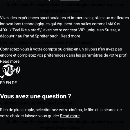
Quelles sont les expériences & technologies proposées par les
cinémas Pathé Suisse?
Vivez des expériences spectaculaires et immersives grâce aux meilleures
innovations technologiques qui équipent nos salles comme IMAX ou
4DX. \"Feel like a star!\" avec notre concept VIP, unique en Suisse, à
découvrir au Pathé Spreitenbach.
Read more
Comment s'inscrire à la newsletter Pathé Suisse?
Connectez-vous à votre compte ou créez-en un si vous n'en avez pas
encore et complétez vos préférences dans les paramètres de votre profil
Read more
FR
EN
DE
Vous avez une question ?
Comment réserver votre billet en ligne?
Rien de plus simple, sélectionnez votre cinéma, le film et la séance de
votre choix et laissez-vous guider
Read more
Quelles sont les expériences & technologies proposées par les
cinémas Pathé Suisse?