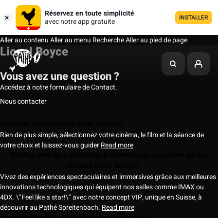
Réservez en toute simplicité
INSTALLER
avec notre app gratuite
Aller au contenu
Aller au menu
Recherche
Aller au pied de page
Lionel Boyce
Vous avez une question ?
Accédez à notre formulaire de Contact.
Nous contacter
Comment réserver votre billet en ligne?
Rien de plus simple, sélectionnez votre cinéma, le film et la séance de
votre choix et laissez-vous guider
Read more
Quelles sont les expériences & technologies proposées par les
cinémas Pathé Suisse?
Vivez des expériences spectaculaires et immersives grâce aux meilleures
innovations technologiques qui équipent nos salles comme IMAX ou
4DX. \"Feel like a star!\" avec notre concept VIP, unique en Suisse, à
découvrir au Pathé Spreitenbach.
Read more