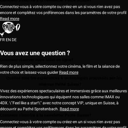
Comment s'inscrire à la newsletter Pathé Suisse?
Connectez-vous à votre compte ou créez-en un si vous n'en avez pas
encore et complétez vos préférences dans les paramètres de votre profil
Read more
FR
EN
DE
Vous avez une question ?
Comment réserver votre billet en ligne?
Rien de plus simple, sélectionnez votre cinéma, le film et la séance de
votre choix et laissez-vous guider
Read more
Quelles sont les expériences & technologies proposées par les
cinémas Pathé Suisse?
Vivez des expériences spectaculaires et immersives grâce aux meilleures
innovations technologiques qui équipent nos salles comme IMAX ou
4DX. \"Feel like a star!\" avec notre concept VIP, unique en Suisse, à
découvrir au Pathé Spreitenbach.
Read more
Comment s'inscrire à la newsletter Pathé Suisse?
Connectez-vous à votre compte ou créez-en un si vous n'en avez pas
encore et complétez vos préférences dans les paramètres de votre profil