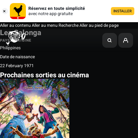
Réservez en toute simplicité
INSTALLER
avec notre app gratuite
Aller au contenu
Aller au menu
Recherche
Aller au pied de page
Lea Salonga
PAYS D'ORIGINE
Philippines
Date de naissance
22 February 1971
Prochaines sorties au cinéma