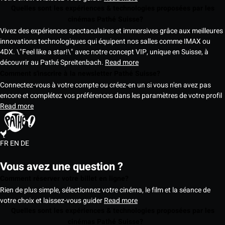
Quelles sont les expériences & technologies proposées par les
cinémas Pathé Suisse?
Vivez des expériences spectaculaires et immersives grâce aux meilleures
innovations technologiques qui équipent nos salles comme IMAX ou
4DX. \"Feel like a star!\" avec notre concept VIP, unique en Suisse, à
découvrir au Pathé Spreitenbach.
Read more
Comment s'inscrire à la newsletter Pathé Suisse?
Connectez-vous à votre compte ou créez-en un si vous n'en avez pas
encore et complétez vos préférences dans les paramètres de votre profil
Read more
FR
EN
DE
Vous avez une question ?
Comment réserver votre billet en ligne?
Rien de plus simple, sélectionnez votre cinéma, le film et la séance de
votre choix et laissez-vous guider
Read more
Quelles sont les expériences & technologies proposées par les
cinémas Pathé Suisse?