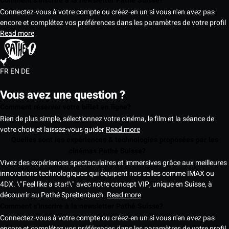
Comment s'inscrire à la newsletter Pathé Suisse?
Connectez-vous à votre compte ou créez-en un si vous n'en avez pas
encore et complétez vos préférences dans les paramètres de votre profil
Read more
FR
EN
DE
Vous avez une question ?
Comment réserver votre billet en ligne?
Rien de plus simple, sélectionnez votre cinéma, le film et la séance de
votre choix et laissez-vous guider
Read more
Quelles sont les expériences & technologies proposées par les
cinémas Pathé Suisse?
Vivez des expériences spectaculaires et immersives grâce aux meilleures
innovations technologiques qui équipent nos salles comme IMAX ou
4DX. \"Feel like a star!\" avec notre concept VIP, unique en Suisse, à
découvrir au Pathé Spreitenbach.
Read more
Comment s'inscrire à la newsletter Pathé Suisse?
Connectez-vous à votre compte ou créez-en un si vous n'en avez pas
encore et complétez vos préférences dans les paramètres de votre profil