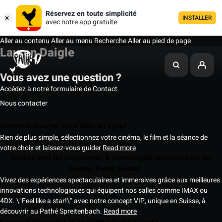
Réservez en toute simplicité
INSTALLER
avec notre app gratuite
Aller au contenu
Aller au menu
Recherche
Aller au pied de page
Lauren Daigle
Vous avez une question ?
Accédez à notre formulaire de Contact.
Nous contacter
Comment réserver votre billet en ligne?
Rien de plus simple, sélectionnez votre cinéma, le film et la séance de
votre choix et laissez-vous guider
Read more
Quelles sont les expériences & technologies proposées par les
cinémas Pathé Suisse?
Vivez des expériences spectaculaires et immersives grâce aux meilleures
innovations technologiques qui équipent nos salles comme IMAX ou
4DX. \"Feel like a star!\" avec notre concept VIP, unique en Suisse, à
découvrir au Pathé Spreitenbach.
Read more