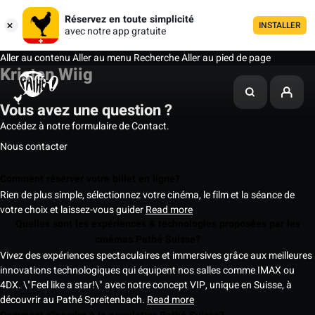
Réservez en toute simplicité
INSTALLER
avec notre app gratuite
Aller au contenu
Aller au menu
Recherche
Aller au pied de page
Kristen Wiig
Vous avez une question ?
Accédez à notre formulaire de Contact.
Nous contacter
Comment réserver votre billet en ligne?
Rien de plus simple, sélectionnez votre cinéma, le film et la séance de
votre choix et laissez-vous guider
Read more
Quelles sont les expériences & technologies proposées par les
cinémas Pathé Suisse?
Vivez des expériences spectaculaires et immersives grâce aux meilleures
innovations technologiques qui équipent nos salles comme IMAX ou
4DX. \"Feel like a star!\" avec notre concept VIP, unique en Suisse, à
découvrir au Pathé Spreitenbach.
Read more