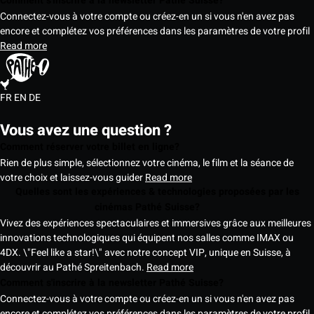
Comment s'inscrire à la newsletter Pathé Suisse?
Connectez-vous à votre compte ou créez-en un si vous n'en avez pas
encore et complétez vos préférences dans les paramètres de votre profil
Read more
FR
EN
DE
Vous avez une question ?
Comment réserver votre billet en ligne?
Rien de plus simple, sélectionnez votre cinéma, le film et la séance de
votre choix et laissez-vous guider
Read more
Quelles sont les expériences & technologies proposées par les
cinémas Pathé Suisse?
Vivez des expériences spectaculaires et immersives grâce aux meilleures
innovations technologiques qui équipent nos salles comme IMAX ou
4DX. \"Feel like a star!\" avec notre concept VIP, unique en Suisse, à
découvrir au Pathé Spreitenbach.
Read more
Comment s'inscrire à la newsletter Pathé Suisse?
Connectez-vous à votre compte ou créez-en un si vous n'en avez pas
encore et complétez vos préférences dans les paramètres de votre profil