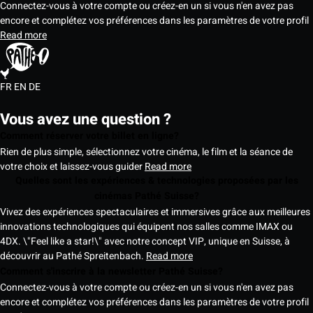
Connectez-vous à votre compte ou créez-en un si vous n'en avez pas
encore et complétez vos préférences dans les paramètres de votre profil
Read more
FR
EN
DE
Vous avez une question ?
Comment réserver votre billet en ligne?
Rien de plus simple, sélectionnez votre cinéma, le film et la séance de
votre choix et laissez-vous guider
Read more
Quelles sont les expériences & technologies proposées par les
cinémas Pathé Suisse?
Vivez des expériences spectaculaires et immersives grâce aux meilleures
innovations technologiques qui équipent nos salles comme IMAX ou
4DX. \"Feel like a star!\" avec notre concept VIP, unique en Suisse, à
découvrir au Pathé Spreitenbach.
Read more
Comment s'inscrire à la newsletter Pathé Suisse?
Connectez-vous à votre compte ou créez-en un si vous n'en avez pas
encore et complétez vos préférences dans les paramètres de votre profil