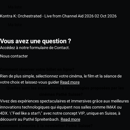
Ma liste
Kontra K: Orchestrated - Live from Channel Aid 2026
02 Oct 2026
Ma liste
Vous avez une question ?
Accédez à notre formulaire de Contact.
Nous contacter
Comment réserver votre billet en ligne?
Rien de plus simple, sélectionnez votre cinéma, le film et la séance de
votre choix et laissez-vous guider
Read more
Quelles sont les expériences & technologies proposées par les
cinémas Pathé Suisse?
Vivez des expériences spectaculaires et immersives grâce aux meilleures
innovations technologiques qui équipent nos salles comme IMAX ou
4DX. \"Feel like a star!\" avec notre concept VIP, unique en Suisse, à
découvrir au Pathé Spreitenbach.
Read more
Comment s'inscrire à la newsletter Pathé Suisse?