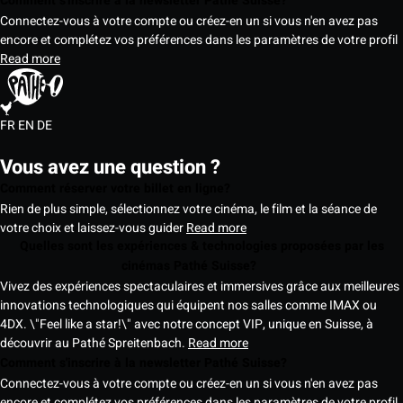
Comment s'inscrire à la newsletter Pathé Suisse?
Connectez-vous à votre compte ou créez-en un si vous n'en avez pas
encore et complétez vos préférences dans les paramètres de votre profil
Read more
FR
EN
DE
Vous avez une question ?
Comment réserver votre billet en ligne?
Rien de plus simple, sélectionnez votre cinéma, le film et la séance de
votre choix et laissez-vous guider
Read more
Quelles sont les expériences & technologies proposées par les
cinémas Pathé Suisse?
Vivez des expériences spectaculaires et immersives grâce aux meilleures
innovations technologiques qui équipent nos salles comme IMAX ou
4DX. \"Feel like a star!\" avec notre concept VIP, unique en Suisse, à
découvrir au Pathé Spreitenbach.
Read more
Comment s'inscrire à la newsletter Pathé Suisse?
Connectez-vous à votre compte ou créez-en un si vous n'en avez pas
encore et complétez vos préférences dans les paramètres de votre profil