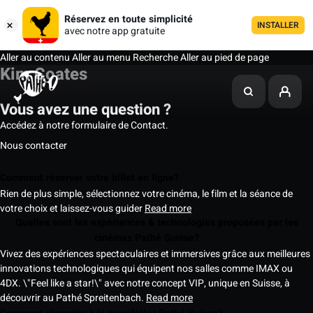
Réservez en toute simplicité
INSTALLER
avec notre app gratuite
Aller au contenu
Aller au menu
Recherche
Aller au pied de page
Kim Coates
Vous avez une question ?
Accédez à notre formulaire de Contact.
Nous contacter
Comment réserver votre billet en ligne?
Rien de plus simple, sélectionnez votre cinéma, le film et la séance de
votre choix et laissez-vous guider
Read more
Quelles sont les expériences & technologies proposées par les
cinémas Pathé Suisse?
Vivez des expériences spectaculaires et immersives grâce aux meilleures
innovations technologiques qui équipent nos salles comme IMAX ou
4DX. \"Feel like a star!\" avec notre concept VIP, unique en Suisse, à
découvrir au Pathé Spreitenbach.
Read more