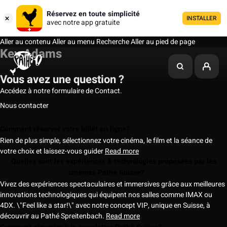
Réservez en toute simplicité
INSTALLER
avec notre app gratuite
Aller au contenu
Aller au menu
Recherche
Aller au pied de page
Kev Adams
Vous avez une question ?
Accédez à notre formulaire de Contact.
Nous contacter
Comment réserver votre billet en ligne?
Rien de plus simple, sélectionnez votre cinéma, le film et la séance de
votre choix et laissez-vous guider
Read more
Quelles sont les expériences & technologies proposées par les
cinémas Pathé Suisse?
Vivez des expériences spectaculaires et immersives grâce aux meilleures
innovations technologiques qui équipent nos salles comme IMAX ou
4DX. \"Feel like a star!\" avec notre concept VIP, unique en Suisse, à
découvrir au Pathé Spreitenbach.
Read more