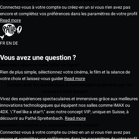
Comment s'inscrire à la newsletter Pathé Suisse?
Connectez-vous à votre compte ou créez-en un si vous n'en avez pas
encore et complétez vos préférences dans les paramètres de votre profil
Read more
FR
EN
DE
Vous avez une question ?
Comment réserver votre billet en ligne?
Rien de plus simple, sélectionnez votre cinéma, le film et la séance de
votre choix et laissez-vous guider
Read more
Quelles sont les expériences & technologies proposées par les
cinémas Pathé Suisse?
Vivez des expériences spectaculaires et immersives grâce aux meilleures
innovations technologiques qui équipent nos salles comme IMAX ou
4DX. \"Feel like a star!\" avec notre concept VIP, unique en Suisse, à
découvrir au Pathé Spreitenbach.
Read more
Comment s'inscrire à la newsletter Pathé Suisse?
Connectez-vous à votre compte ou créez-en un si vous n'en avez pas
encore et complétez vos préférences dans les paramètres de votre profil