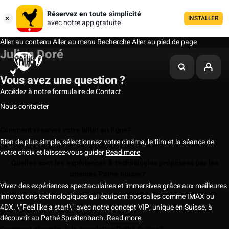
Réservez en toute simplicité
INSTALLER
avec notre app gratuite
Aller au contenu
Aller au menu
Recherche
Aller au pied de page
Julien Doré
Vous avez une question ?
Accédez à notre formulaire de Contact.
Nous contacter
Comment réserver votre billet en ligne?
Rien de plus simple, sélectionnez votre cinéma, le film et la séance de
votre choix et laissez-vous guider
Read more
Quelles sont les expériences & technologies proposées par les
cinémas Pathé Suisse?
Vivez des expériences spectaculaires et immersives grâce aux meilleures
innovations technologiques qui équipent nos salles comme IMAX ou
4DX. \"Feel like a star!\" avec notre concept VIP, unique en Suisse, à
découvrir au Pathé Spreitenbach.
Read more