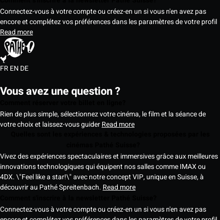
Comment s'inscrire à la newsletter Pathé Suisse?
Connectez-vous à votre compte ou créez-en un si vous n'en avez pas
encore et complétez vos préférences dans les paramètres de votre profil
Read more
FR
EN
DE
Vous avez une question ?
Comment réserver votre billet en ligne?
Rien de plus simple, sélectionnez votre cinéma, le film et la séance de
votre choix et laissez-vous guider
Read more
Quelles sont les expériences & technologies proposées par les
cinémas Pathé Suisse?
Vivez des expériences spectaculaires et immersives grâce aux meilleures
innovations technologiques qui équipent nos salles comme IMAX ou
4DX. \"Feel like a star!\" avec notre concept VIP, unique en Suisse, à
découvrir au Pathé Spreitenbach.
Read more
Comment s'inscrire à la newsletter Pathé Suisse?
Connectez-vous à votre compte ou créez-en un si vous n'en avez pas
encore et complétez vos préférences dans les paramètres de votre profil