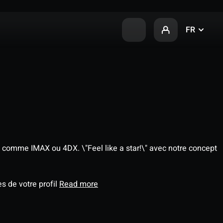
FR
 comme IMAX ou 4DX. \"Feel like a star!\" avec notre concept
s de votre profil
Read more