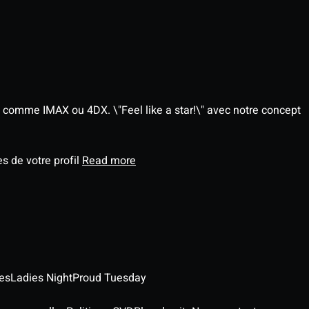
 comme IMAX ou 4DX. \"Feel like a star!\" avec notre concept
s de votre profil
Read more
es
Ladies Night
Proud Tuesday