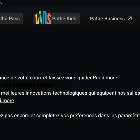
e
Pathé Business
thé Pass
Pathé Kids
éance de votre choix et laissez-vous guider
Read more
es cinémas Pathé Suisse?
meilleures innovations technologiques qui équipent nos salles
d more
ez pas encore et complétez vos préférences dans les paramètre