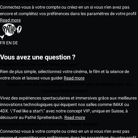
Comment s'inscrire à la newsletter Pathé Suisse?
Connectez-vous à votre compte ou créez-en un si vous n'en avez pas
encore et complétez vos préférences dans les paramètres de votre profil
Read more
FR
EN
DE
Vous avez une question ?
Comment réserver votre billet en ligne?
Rien de plus simple, sélectionnez votre cinéma, le film et la séance de
votre choix et laissez-vous guider
Read more
Quelles sont les expériences & technologies proposées par les
cinémas Pathé Suisse?
Vivez des expériences spectaculaires et immersives grâce aux meilleures
innovations technologiques qui équipent nos salles comme IMAX ou
4DX. \"Feel like a star!\" avec notre concept VIP, unique en Suisse, à
découvrir au Pathé Spreitenbach.
Read more
Comment s'inscrire à la newsletter Pathé Suisse?
Connectez-vous à votre compte ou créez-en un si vous n'en avez pas
encore et complétez vos préférences dans les paramètres de votre profil