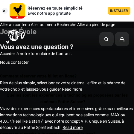
Réservez en toute simplicité
INSTALLER
avec notre app gratuite
Aller au contenu
Aller au menu
Recherche
Aller au pied de page
Jordi Évole
Vous avez une question ?
Accédez à notre formulaire de Contact.
Nous contacter
Comment réserver votre billet en ligne?
Rien de plus simple, sélectionnez votre cinéma, le film et la séance de
votre choix et laissez-vous guider
Read more
Quelles sont les expériences & technologies proposées par les
cinémas Pathé Suisse?
Vivez des expériences spectaculaires et immersives grâce aux meilleures
innovations technologiques qui équipent nos salles comme IMAX ou
4DX. \"Feel like a star!\" avec notre concept VIP, unique en Suisse, à
découvrir au Pathé Spreitenbach.
Read more