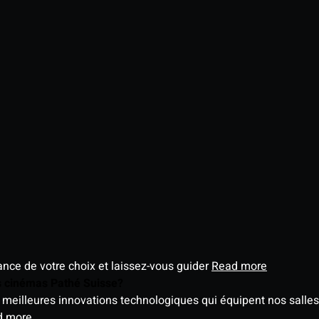
éance de votre choix et laissez-vous guider
Read more
es cinémas Pathé Suisse?
meilleures innovations technologiques qui équipent nos salles
d more