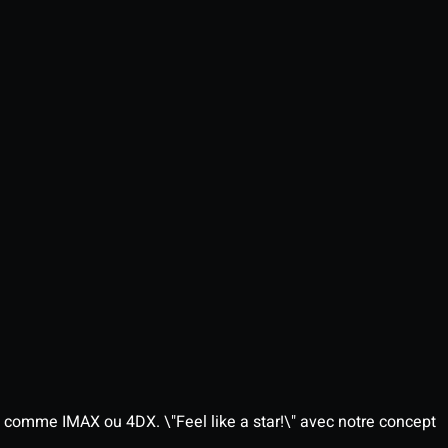
 comme IMAX ou 4DX. \"Feel like a star!\" avec notre concept