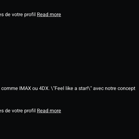
s de votre profil
Read more
 comme IMAX ou 4DX. \"Feel like a star!\" avec notre concept
s de votre profil
Read more