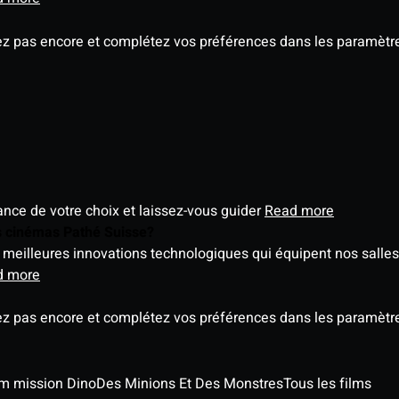
ez pas encore et complétez vos préférences dans les paramètre
éance de votre choix et laissez-vous guider
Read more
es cinémas Pathé Suisse?
meilleures innovations technologiques qui équipent nos salles
d more
ez pas encore et complétez vos préférences dans les paramètre
ilm mission Dino
Des Minions Et Des Monstres
Tous les films