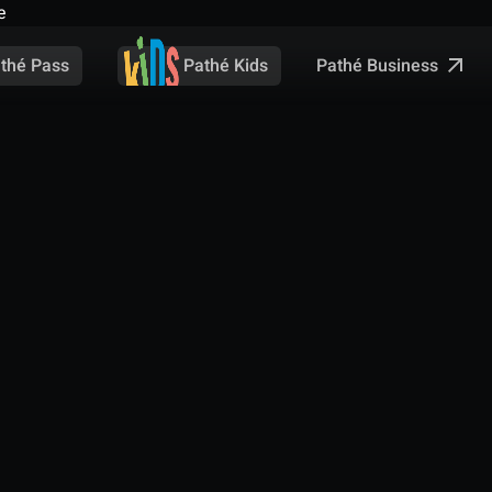
e
Pathé Business
thé Pass
Pathé Kids