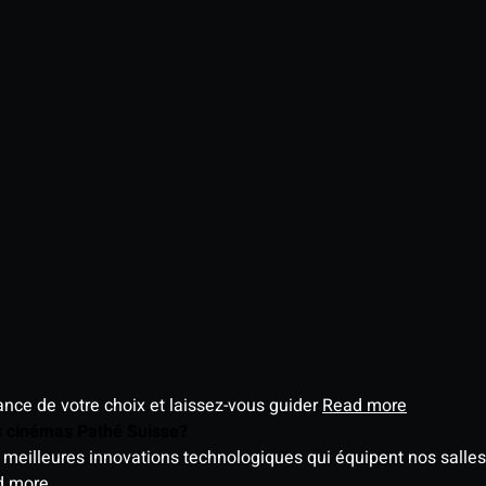
éance de votre choix et laissez-vous guider
Read more
es cinémas Pathé Suisse?
meilleures innovations technologiques qui équipent nos salles
d more