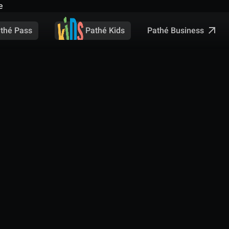
e
Pathé Business
thé Pass
Pathé Kids