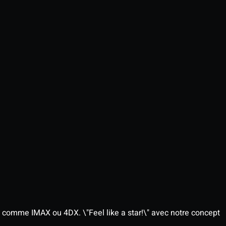
 comme IMAX ou 4DX. \"Feel like a star!\" avec notre concept