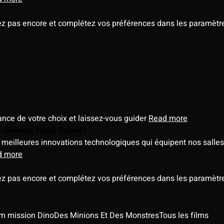
ez pas encore et complétez vos préférences dans les paramètre
éance de votre choix et laissez-vous guider
Read more
es cinémas Pathé Suisse?
meilleures innovations technologiques qui équipent nos salles
d more
ez pas encore et complétez vos préférences dans les paramètre
ilm mission Dino
Des Minions Et Des Monstres
Tous les films