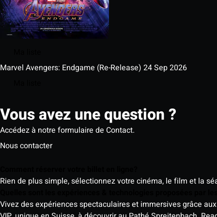
Ma liste
Marvel Avengers: Endgame (Re-Release)
24 Sep 2026
Ma liste
Vous avez une question ?
Accédez à notre formulaire de Contact.
Nous contacter
Comment réserver votre billet en ligne?
Rien de plus simple, sélectionnez votre cinéma, le film et la s
Quelles sont les expériences & technologies proposées par l
Vivez des expériences spectaculaires et immersives grâce aux 
VIP, unique en Suisse, à découvrir au Pathé Spreitenbach.
Rea