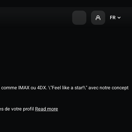
FR
 comme IMAX ou 4DX. \"Feel like a star!\" avec notre concept
s de votre profil
Read more