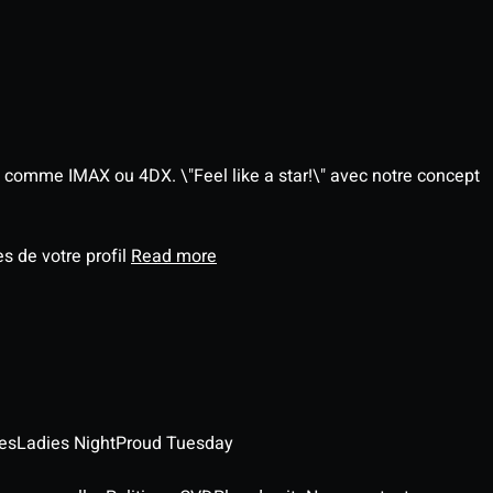
 comme IMAX ou 4DX. \"Feel like a star!\" avec notre concept
s de votre profil
Read more
es
Ladies Night
Proud Tuesday