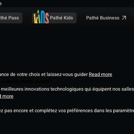
e
Pathé Business
thé Pass
Pathé Kids
éance de votre choix et laissez-vous guider
Read more
es cinémas Pathé Suisse?
meilleures innovations technologiques qui équipent nos salles
d more
ez pas encore et complétez vos préférences dans les paramètre